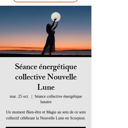
Séance énergétique
collective Nouvelle
Lune
mar. 25 oct.
  |  
Séance collective énergétique
lunaire
Un moment Bien-être et Magie au sein de ce soin
collectif célébrant la Nouvelle Lune en Scorpion.