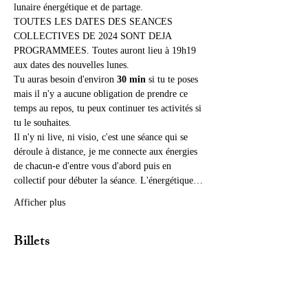
lunaire énergétique et de partage.
TOUTES LES DATES DES SEANCES 
COLLECTIVES DE 2024 SONT DEJA 
PROGRAMMEES. Toutes auront lieu à 19h19 
aux dates des nouvelles lunes.
Tu auras besoin d'environ 
30 min
 si tu te poses 
mais il n'y a aucune obligation de prendre ce 
temps au repos, tu peux continuer tes activités si 
tu le souhaites.
Il n'y ni live, ni visio, c'est une séance qui se 
déroule à distance, je me connecte aux énergies 
de chacun-e d'entre vous d'abord puis en 
collectif pour débuter la séance. L'énergétique…
Afficher plus
Billets
Vente expirée
Type de billet