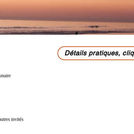
Détails pratiques, cliq
unaire
utres invités