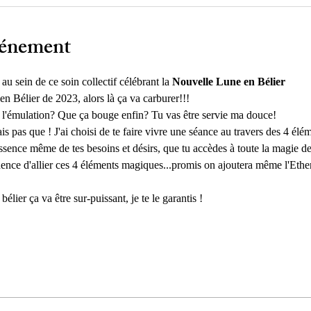
vénement
 sein de ce soin collectif célébrant la 
Nouvelle Lune en Bélier
n Bélier de 2023, alors là ça va carburer!!! 
l'émulation? Que ça bouge enfin? Tu vas être servie ma douce!
 pas que ! J'ai choisi de te faire vivre une séance au travers des 4 élém
ssence même de tes besoins et désirs, que tu accèdes à toute la magie de
ence d'allier ces 4 éléments magiques...promis on ajoutera même l'Ether,
élier ça va être sur-puissant, je te le garantis !