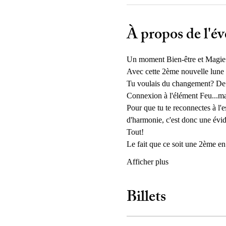
À propos de l'é
Un moment Bien-être et Magie au
Avec cette 2ème nouvelle lune e
Tu voulais du changement? De 
Connexion à l'élément Feu...mais
Pour que tu te reconnectes à l'e
d'harmonie, c'est donc une évid
Tout!
Le fait que ce soit une 2ème en b
Afficher plus
Billets