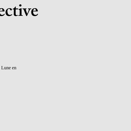
ective
e Lune en