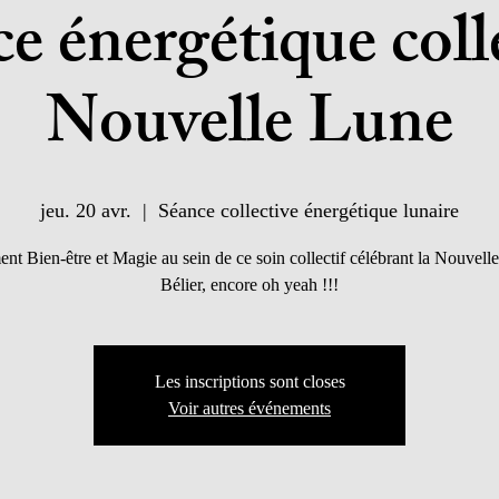
e énergétique coll
Nouvelle Lune
jeu. 20 avr.
  |  
Séance collective énergétique lunaire
t Bien-être et Magie au sein de ce soin collectif célébrant la Nouvell
Bélier, encore oh yeah !!!
Les inscriptions sont closes
Voir autres événements