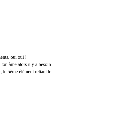
ents, oui oui ! 
 ton âme alors il y a besoin 
 le 5ème élément reliant le 