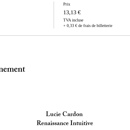
Prix
13,13 €
TVA incluse
+ 0,33 € de frais de billetterie
énement
Lucie Cardon
Renaissance Intuitive